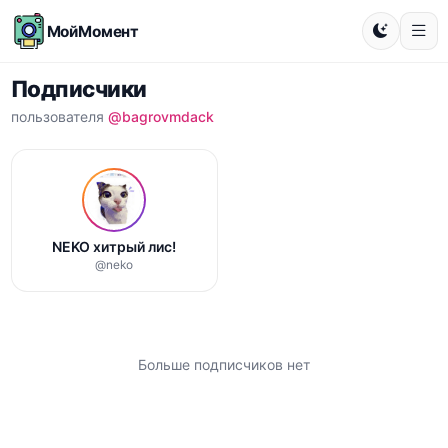
МойМомент
Подписчики
пользователя
@bagrovmdack
NEKO хитрый лис!
@neko
Больше подписчиков нет