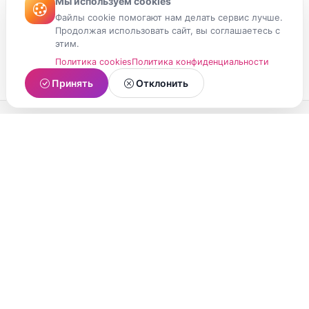
Мы используем cookies
Файлы cookie помогают нам делать сервис лучше.
Продолжая использовать сайт, вы соглашаетесь с
этим.
Политика cookies
Политика конфиденциальности
Принять
Отклонить
МойМомент
Социальная сеть из Республики Карелия.
Делитесь яркими моментами вашей жизни с
друзьями и близкими.
О проекте
Условия использования