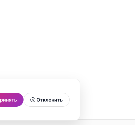
ринять
Отклонить