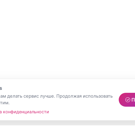
s
ам делать сервис лучше. Продолжая использовать
П
этим.
а конфиденциальности