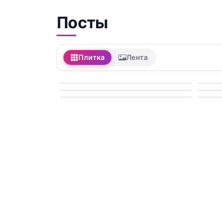
Посты
Плитка
Лента