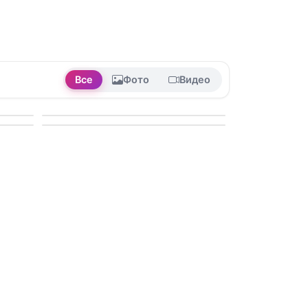
Все
Фото
Видео