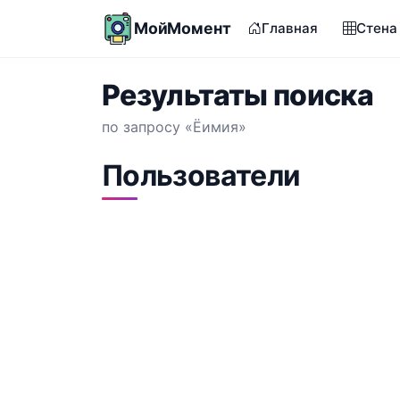
МойМомент
Главная
Стена
Результаты поиска
по запросу «Ёимия»
Пользователи