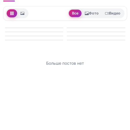
Все
Фото
Видео
Больше постов нет