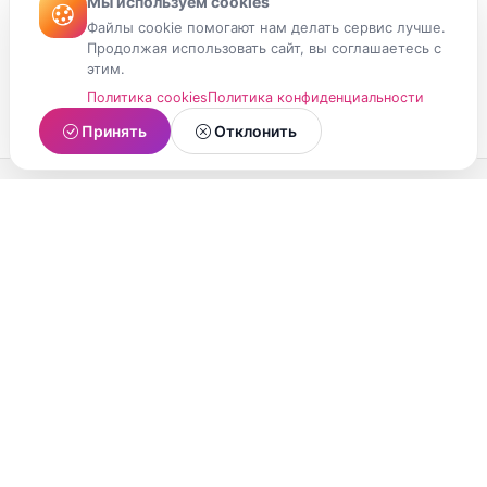
Мы используем cookies
Файлы cookie помогают нам делать сервис лучше.
Продолжая использовать сайт, вы соглашаетесь с
этим.
Политика cookies
Политика конфиденциальности
Принять
Отклонить
МойМомент
Социальная сеть из Республики Карелия.
Делитесь яркими моментами вашей жизни с
друзьями и близкими.
О проекте
Условия использования