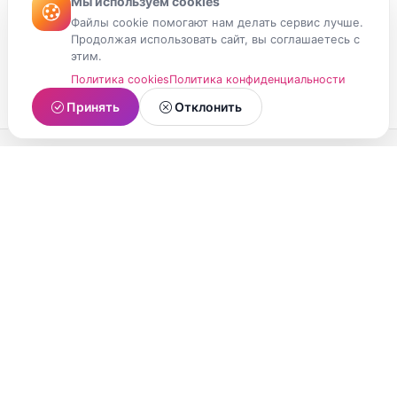
Мы используем cookies
Файлы cookie помогают нам делать сервис лучше.
Продолжая использовать сайт, вы соглашаетесь с
этим.
Политика cookies
Политика конфиденциальности
Принять
Отклонить
МойМомент
Социальная сеть из Республики Карелия.
Делитесь яркими моментами вашей жизни с
друзьями и близкими.
О проекте
Условия использования