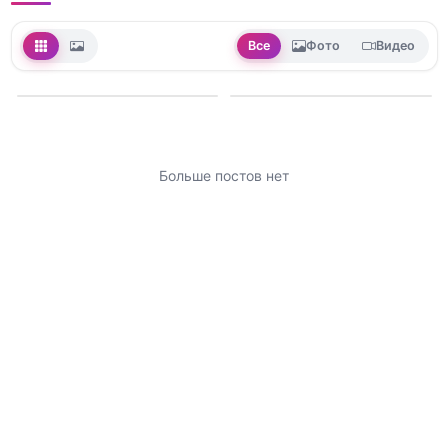
Все
Фото
Видео
Больше постов нет