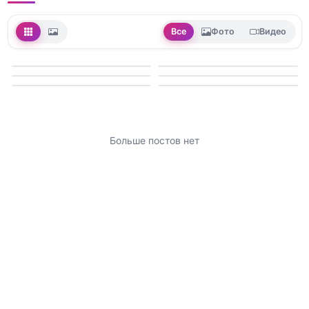
Все
Фото
Видео
Больше постов нет