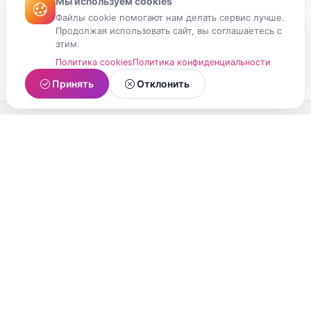
Мы используем cookies
Файлы cookie помогают нам делать сервис лучше.
Продолжая использовать сайт, вы соглашаетесь с
этим.
Политика cookies
Политика конфиденциальности
Принять
Отклонить
МойМомент
Социальная сеть из Республики Карелия.
Делитесь яркими моментами вашей жизни с
друзьями и близкими.
О проекте
Условия использования