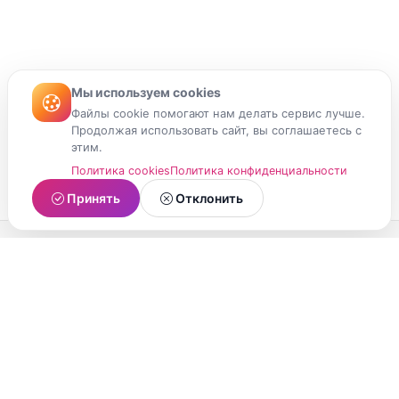
Мы используем cookies
Файлы cookie помогают нам делать сервис лучше.
Продолжая использовать сайт, вы соглашаетесь с
этим.
Политика cookies
Политика конфиденциальности
Принять
Отклонить
МойМомент
Социальная сеть из Республики Карелия.
Делитесь яркими моментами вашей жизни с
друзьями и близкими.