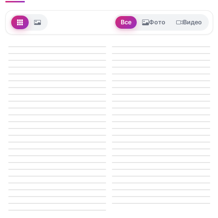
Все
Фото
Видео