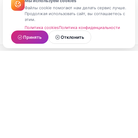
Мы используем cookies
Файлы cookie помогают нам делать сервис лучше.
Продолжая использовать сайт, вы соглашаетесь с
этим.
Политика cookies
Политика конфиденциальности
Принять
Отклонить
МойМомент
Социальная сеть из Республики Карелия.
Делитесь яркими моментами вашей жизни с
друзьями и близкими.
О проекте
Условия использования