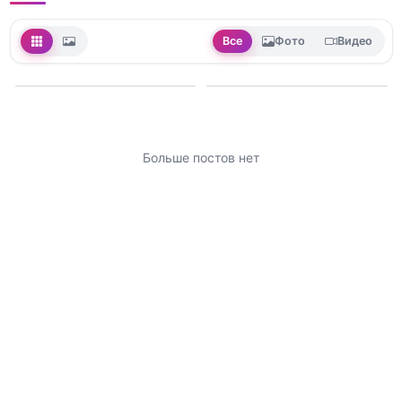
Все
Фото
Видео
Больше постов нет