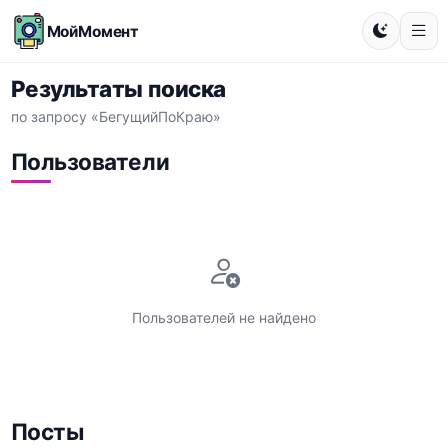
МойМомент
Результаты поиска
по запросу «БегущийПоКраю»
Пользователи
Пользователей не найдено
Посты