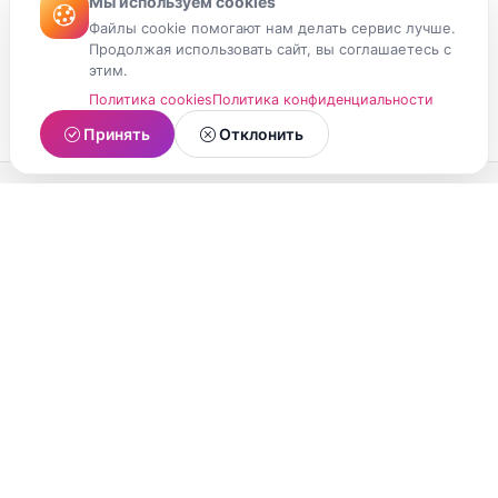
Мы используем cookies
Файлы cookie помогают нам делать сервис лучше.
Продолжая использовать сайт, вы соглашаетесь с
этим.
Политика cookies
Политика конфиденциальности
Принять
Отклонить
МойМомент
Социальная сеть из Республики Карелия.
Делитесь яркими моментами вашей жизни с
друзьями и близкими.
О проекте
Условия использования