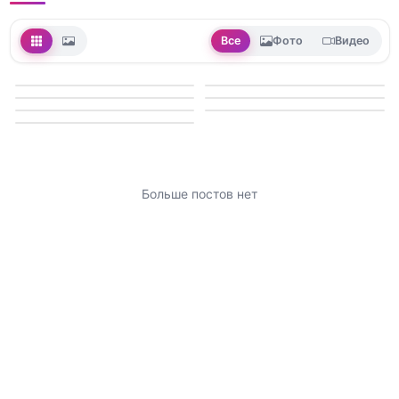
Все
Фото
Видео
Больше постов нет