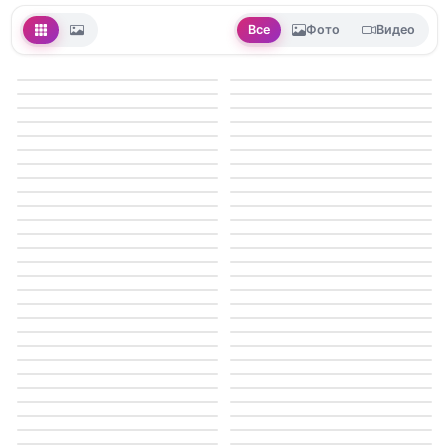
Все
Фото
Видео