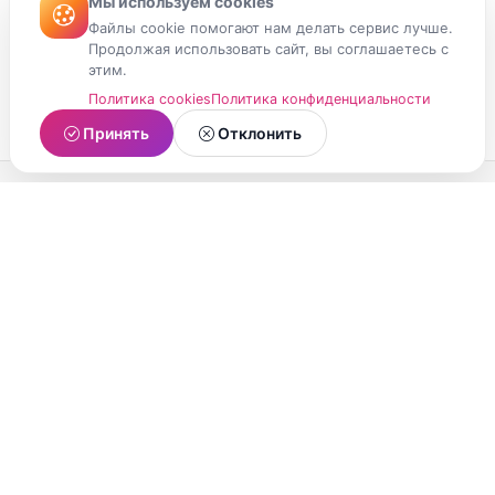
Мы используем cookies
Файлы cookie помогают нам делать сервис лучше.
Продолжая использовать сайт, вы соглашаетесь с
этим.
Политика cookies
Политика конфиденциальности
Принять
Отклонить
МойМомент
Социальная сеть из Республики Карелия.
Делитесь яркими моментами вашей жизни с
друзьями и близкими.
О проекте
Условия использования