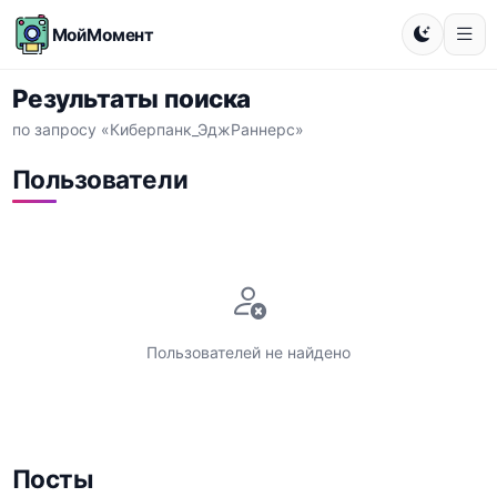
МойМомент
Результаты поиска
по запросу «Киберпанк_ЭджРаннерс»
Пользователи
Пользователей не найдено
Посты