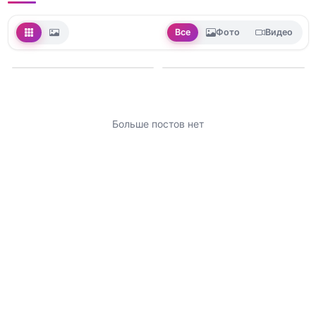
Все
Фото
Видео
Больше постов нет