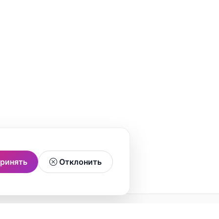
ринять
Отклонить