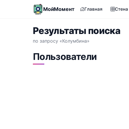
МойМомент
Главная
Стена
Результаты поиска
по запросу «Колумбина»
Пользователи