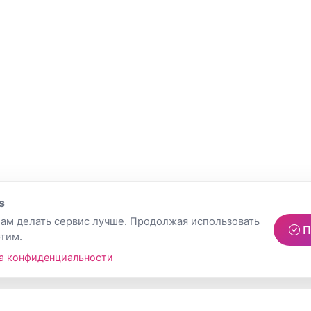
s
ам делать сервис лучше. Продолжая использовать
П
этим.
а конфиденциальности