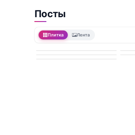
Посты
Плитка
Лента