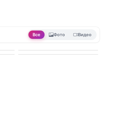
Все
Фото
Видео