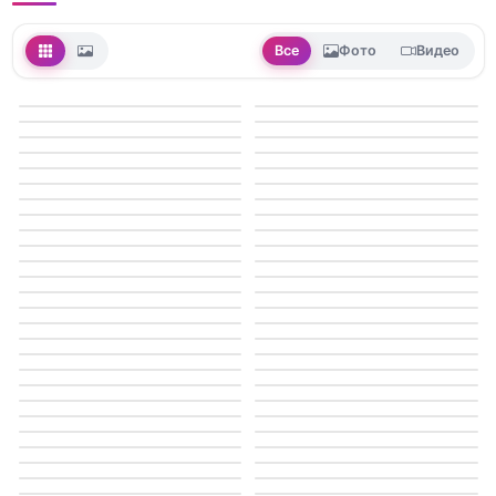
Все
Фото
Видео