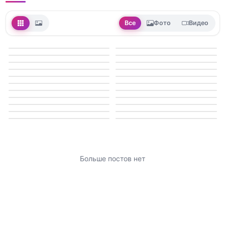
Все
Фото
Видео
Больше постов нет