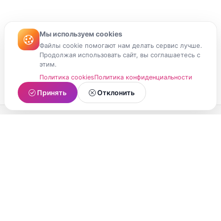
Мы используем cookies
Файлы cookie помогают нам делать сервис лучше.
Продолжая использовать сайт, вы соглашаетесь с
этим.
Политика cookies
Политика конфиденциальности
Принять
Отклонить
МойМомент
Социальная сеть из Республики Карелия.
Делитесь яркими моментами вашей жизни с
друзьями и близкими.