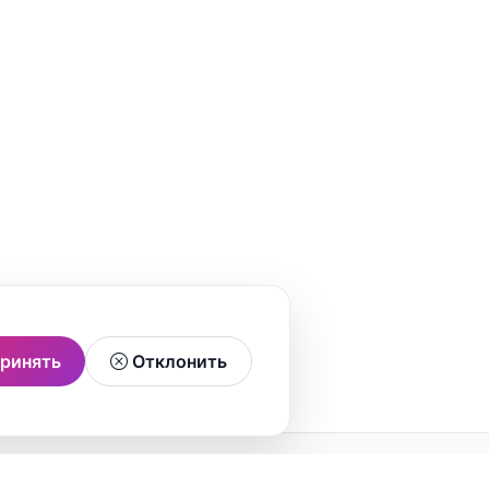
ринять
Отклонить