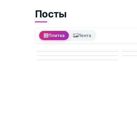
Посты
Плитка
Лента