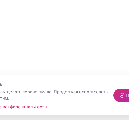
s
ам делать сервис лучше. Продолжая использовать
П
этим.
а конфиденциальности