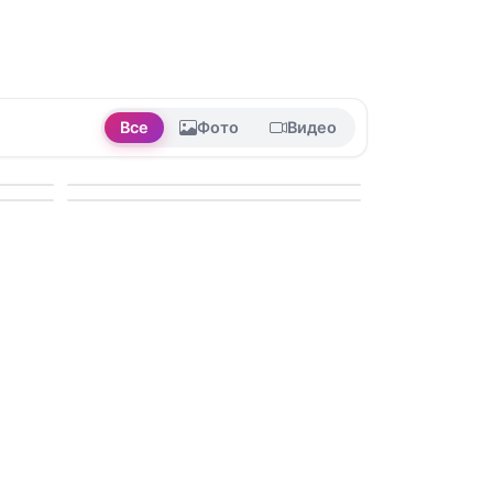
Все
Фото
Видео