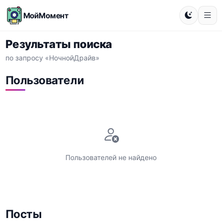
МойМомент
Результаты поиска
по запросу «НочнойДрайв»
Пользователи
Пользователей не найдено
Посты