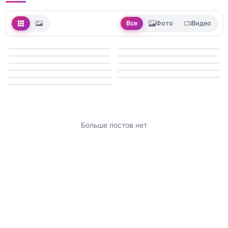
Все
Фото
Видео
Больше постов нет