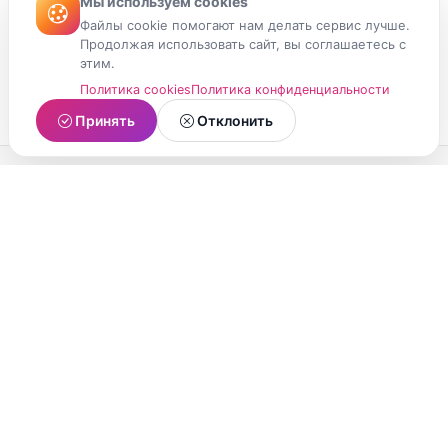
Мы используем cookies
Файлы cookie помогают нам делать сервис лучше.
Продолжая использовать сайт, вы соглашаетесь с
этим.
Политика cookies
Политика конфиденциальности
Принять
Отклонить
МойМомент
Социальная сеть из Республики Карелия.
Делитесь яркими моментами вашей жизни с
друзьями и близкими.
О проекте
Условия использования