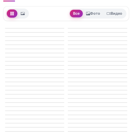
Все
Фото
Видео