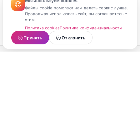
Мы используем cookies
Файлы cookie помогают нам делать сервис лучше.
Продолжая использовать сайт, вы соглашаетесь с
этим.
Политика cookies
Политика конфиденциальности
Принять
Отклонить
МойМомент
Социальная сеть из Республики Карелия.
Делитесь яркими моментами вашей жизни с
друзьями и близкими.
О проекте
Условия использования