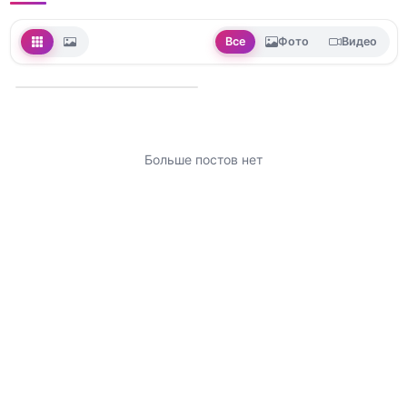
Все
Фото
Видео
Больше постов нет