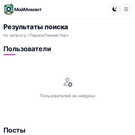
МойМомент
Результаты поиска
по запросу «ТирионЛаннистер»
Пользователи
Пользователей не найдено
Посты