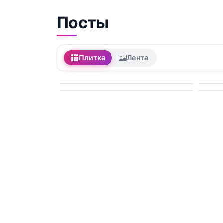
Посты
Плитка
Лента