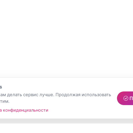
s
ам делать сервис лучше. Продолжая использовать
П
этим.
а конфиденциальности