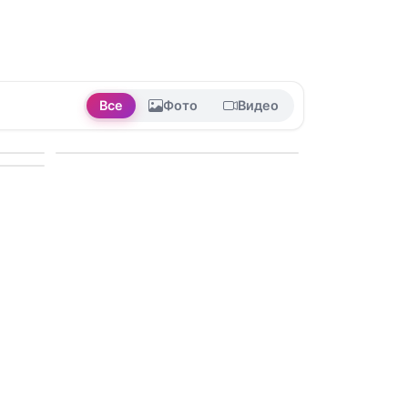
Все
Фото
Видео