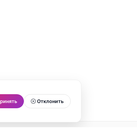
ринять
Отклонить