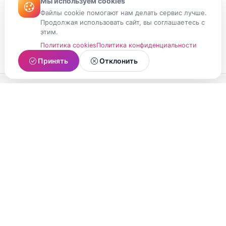
Мы используем cookies
Файлы cookie помогают нам делать сервис лучше.
Продолжая использовать сайт, вы соглашаетесь с
этим.
Политика cookies
Политика конфиденциальности
Принять
Отклонить
МойМомент
Социальная сеть из Республики Карелия.
Делитесь яркими моментами вашей жизни с
друзьями и близкими.
О проекте
Условия использования