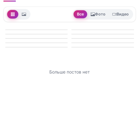
Все
Фото
Видео
Больше постов нет