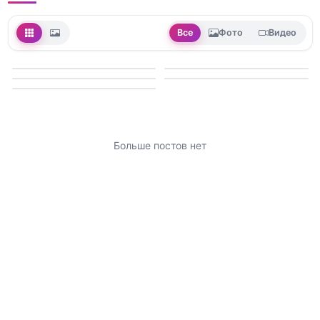
Все
Фото
Видео
Больше постов нет