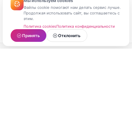
Мы используем cookies
Файлы cookie помогают нам делать сервис лучше.
Продолжая использовать сайт, вы соглашаетесь с
этим.
Политика cookies
Политика конфиденциальности
Принять
Отклонить
МойМомент
Социальная сеть из Республики Карелия.
Делитесь яркими моментами вашей жизни с
друзьями и близкими.
О проекте
Условия использования