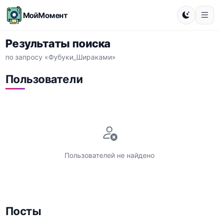
МойМомент
Результаты поиска
по запросу «Фубуки_Шираками»
Пользователи
Пользователей не найдено
Посты