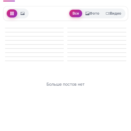
Все
Фото
Видео
Больше постов нет