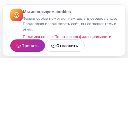
Мы используем cookies
Файлы cookie помогают нам делать сервис лучше.
Продолжая использовать сайт, вы соглашаетесь с
этим.
Политика cookies
Политика конфиденциальности
Принять
Отклонить
МойМомент
Социальная сеть из Республики Карелия.
Делитесь яркими моментами вашей жизни с
друзьями и близкими.
О проекте