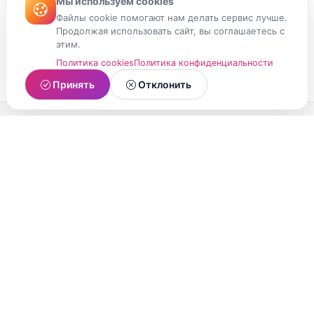
Мы используем cookies
Файлы cookie помогают нам делать сервис лучше.
Продолжая использовать сайт, вы соглашаетесь с
этим.
Политика cookies
Политика конфиденциальности
Принять
Отклонить
МойМомент
Социальная сеть из Республики Карелия.
Делитесь яркими моментами вашей жизни с
друзьями и близкими.
О проекте
Условия использования