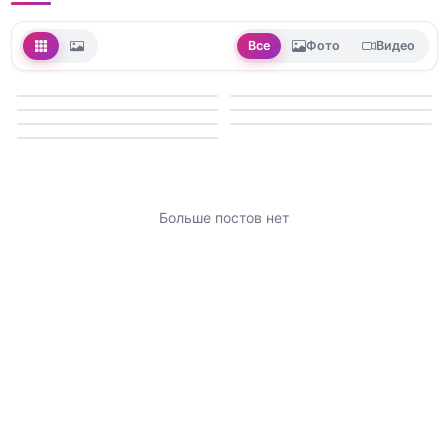
Все
Фото
Видео
Больше постов нет