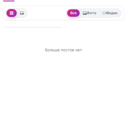
Все
Фото
Видео
Больше постов нет