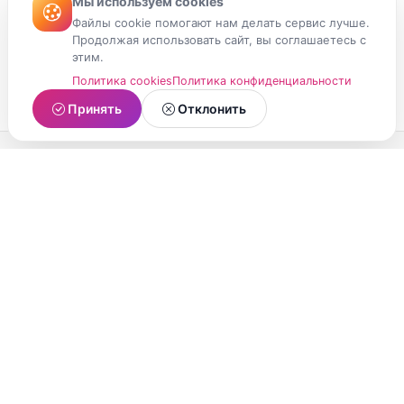
Мы используем cookies
Файлы cookie помогают нам делать сервис лучше.
Продолжая использовать сайт, вы соглашаетесь с
этим.
Политика cookies
Политика конфиденциальности
Принять
Отклонить
МойМомент
Социальная сеть из Республики Карелия.
Делитесь яркими моментами вашей жизни с
друзьями и близкими.
О проекте
Условия использования