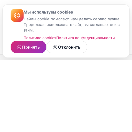
Мы используем cookies
Файлы cookie помогают нам делать сервис лучше.
Продолжая использовать сайт, вы соглашаетесь с
этим.
Политика cookies
Политика конфиденциальности
Принять
Отклонить
МойМомент
Социальная сеть из Республики Карелия.
Делитесь яркими моментами вашей жизни с
друзьями и близкими.
О проекте