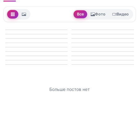
Все
Фото
Видео
Больше постов нет