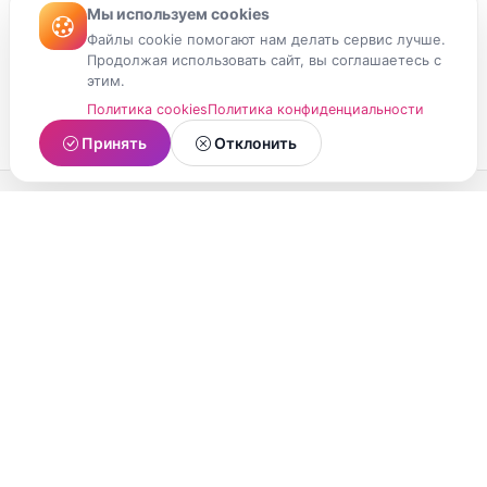
Мы используем cookies
Файлы cookie помогают нам делать сервис лучше.
Продолжая использовать сайт, вы соглашаетесь с
этим.
Политика cookies
Политика конфиденциальности
Принять
Отклонить
МойМомент
Социальная сеть из Республики Карелия.
Делитесь яркими моментами вашей жизни с
друзьями и близкими.
О проекте
Условия использования