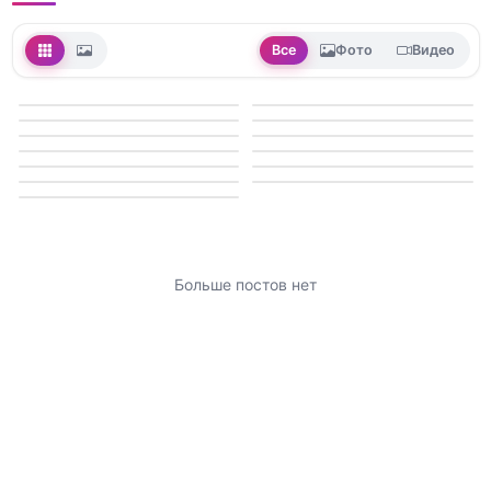
Все
Фото
Видео
Больше постов нет