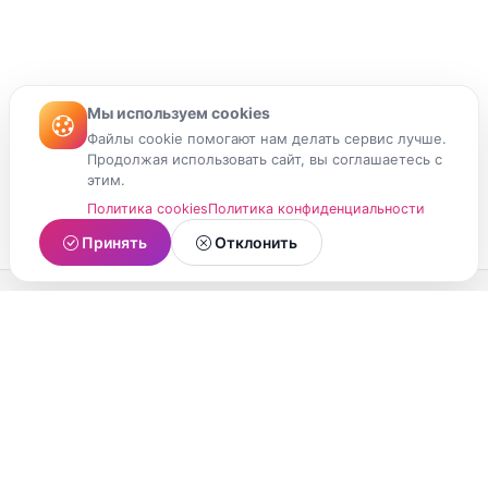
Мы используем cookies
Файлы cookie помогают нам делать сервис лучше.
Продолжая использовать сайт, вы соглашаетесь с
этим.
Политика cookies
Политика конфиденциальности
Принять
Отклонить
МойМомент
Социальная сеть из Республики Карелия.
Делитесь яркими моментами вашей жизни с
друзьями и близкими.