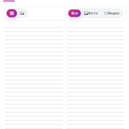
Все
Фото
Видео