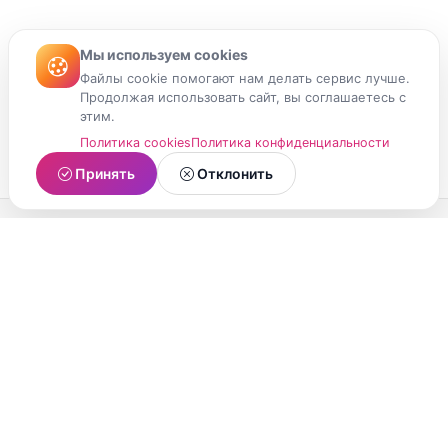
Мы используем cookies
Файлы cookie помогают нам делать сервис лучше.
Продолжая использовать сайт, вы соглашаетесь с
этим.
Политика cookies
Политика конфиденциальности
Принять
Отклонить
МойМомент
Социальная сеть из Республики Карелия.
Делитесь яркими моментами вашей жизни с
друзьями и близкими.
О проекте