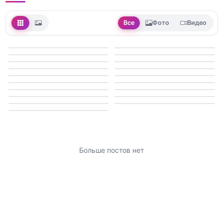
Все
Фото
Видео
Больше постов нет