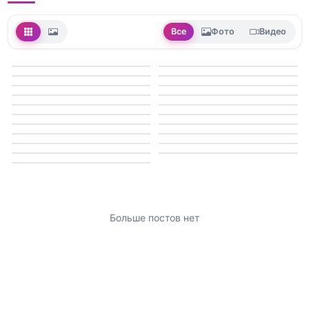
Все
Фото
Видео
Больше постов нет