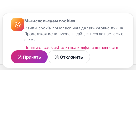
Мы используем cookies
Файлы cookie помогают нам делать сервис лучше.
Продолжая использовать сайт, вы соглашаетесь с
этим.
Политика cookies
Политика конфиденциальности
Принять
Отклонить
МойМомент
Социальная сеть из Республики Карелия.
Делитесь яркими моментами вашей жизни с
друзьями и близкими.