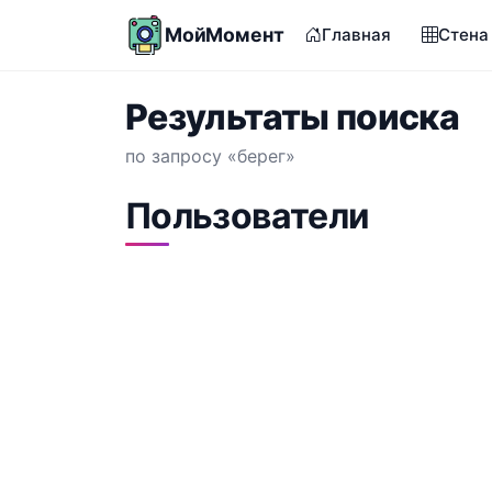
МойМомент
Главная
Стена
Результаты поиска
по запросу «берег»
Пользователи