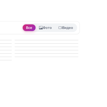
Все
Фото
Видео