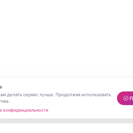
s
ам делать сервис лучше. Продолжая использовать
П
этим.
а конфиденциальности