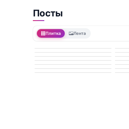
Посты
Плитка
Лента