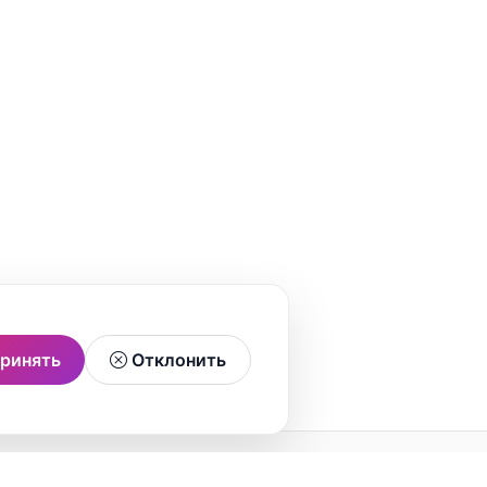
ринять
Отклонить