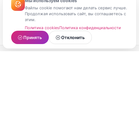
Мы используем cookies
Файлы cookie помогают нам делать сервис лучше.
Продолжая использовать сайт, вы соглашаетесь с
этим.
Политика cookies
Политика конфиденциальности
Принять
Отклонить
МойМомент
Социальная сеть из Республики Карелия.
Делитесь яркими моментами вашей жизни с
друзьями и близкими.
О проекте
Условия использования