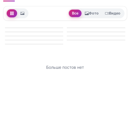
Все
Фото
Видео
Больше постов нет