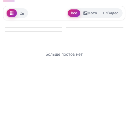
Все
Фото
Видео
Больше постов нет