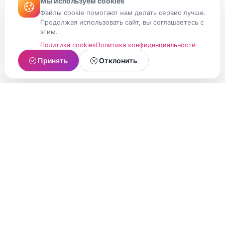
Мы используем cookies
Файлы cookie помогают нам делать сервис лучше.
Продолжая использовать сайт, вы соглашаетесь с
этим.
Политика cookies
Политика конфиденциальности
Принять
Отклонить
МойМомент
Социальная сеть из Республики Карелия.
Делитесь яркими моментами вашей жизни с
друзьями и близкими.
О проекте
Условия использования