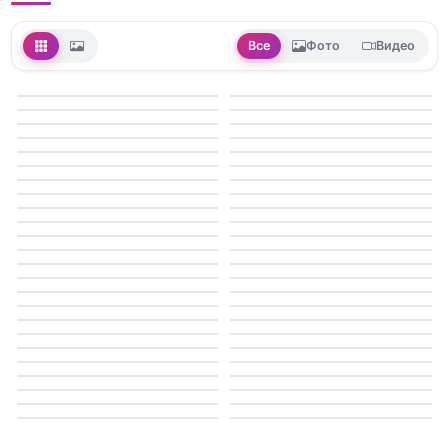
Все
Фото
Видео