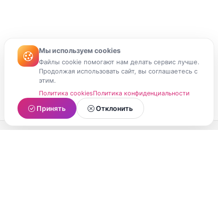
Мы используем cookies
Файлы cookie помогают нам делать сервис лучше.
Продолжая использовать сайт, вы соглашаетесь с
этим.
Политика cookies
Политика конфиденциальности
Принять
Отклонить
МойМомент
Социальная сеть из Республики Карелия.
Делитесь яркими моментами вашей жизни с
друзьями и близкими.