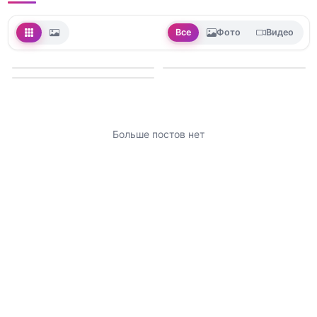
Все
Фото
Видео
Больше постов нет