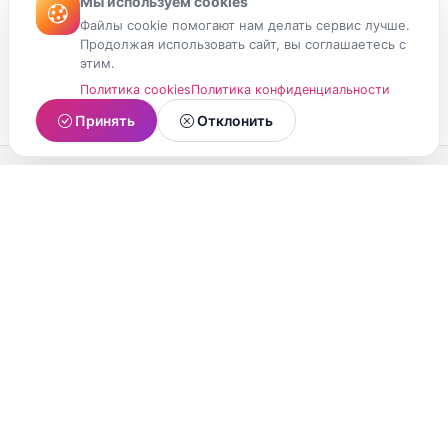
Мы используем cookies
Файлы cookie помогают нам делать сервис лучше.
Продолжая использовать сайт, вы соглашаетесь с
этим.
Политика cookies
Политика конфиденциальности
Принять
Отклонить
МойМомент
Социальная сеть из Республики Карелия.
Делитесь яркими моментами вашей жизни с
друзьями и близкими.
О проекте
Условия использования