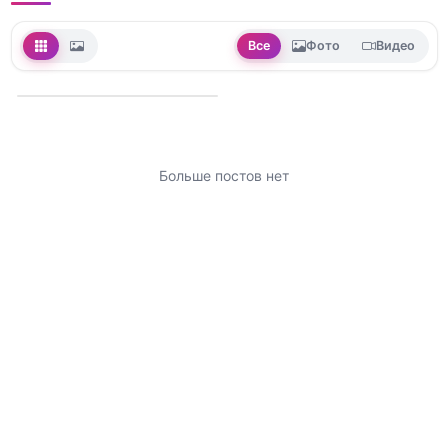
Все
Фото
Видео
Больше постов нет