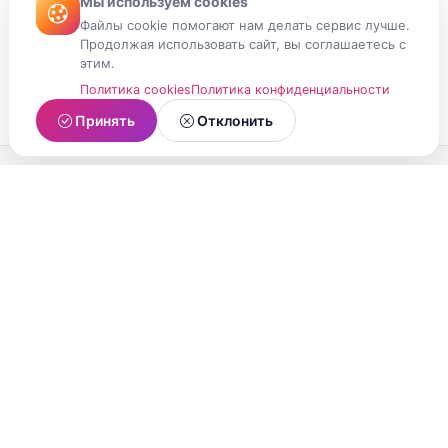
Мы используем cookies
Файлы cookie помогают нам делать сервис лучше.
Продолжая использовать сайт, вы соглашаетесь с
этим.
Политика cookies
Политика конфиденциальности
Принять
Отклонить
МойМомент
Социальная сеть из Республики Карелия.
Делитесь яркими моментами вашей жизни с
друзьями и близкими.
О проекте
Условия использования