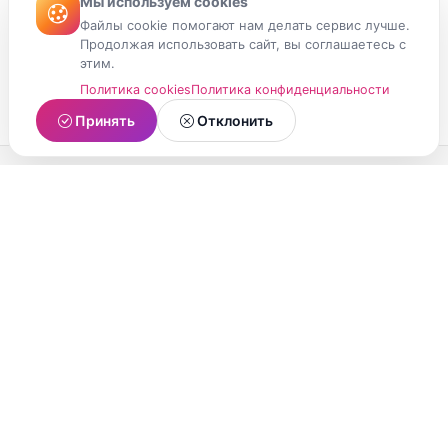
Мы используем cookies
Файлы cookie помогают нам делать сервис лучше.
Продолжая использовать сайт, вы соглашаетесь с
этим.
Политика cookies
Политика конфиденциальности
Принять
Отклонить
МойМомент
Социальная сеть из Республики Карелия.
Делитесь яркими моментами вашей жизни с
друзьями и близкими.
О проекте
Условия использования