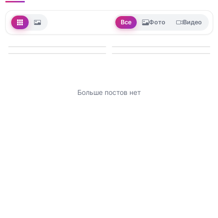
Все
Фото
Видео
Больше постов нет