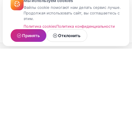
Мы используем cookies
Файлы cookie помогают нам делать сервис лучше.
Продолжая использовать сайт, вы соглашаетесь с
этим.
Политика cookies
Политика конфиденциальности
Принять
Отклонить
МойМомент
Социальная сеть из Республики Карелия.
Делитесь яркими моментами вашей жизни с
друзьями и близкими.
О проекте
Условия использования