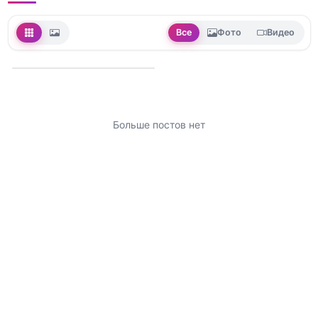
Все
Фото
Видео
Больше постов нет