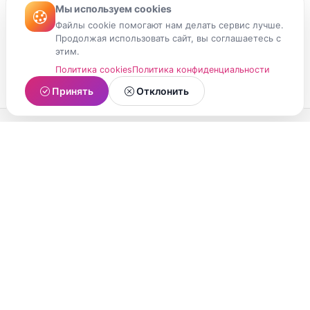
Мы используем cookies
Файлы cookie помогают нам делать сервис лучше.
Продолжая использовать сайт, вы соглашаетесь с
этим.
Политика cookies
Политика конфиденциальности
Принять
Отклонить
МойМомент
Социальная сеть из Республики Карелия.
Делитесь яркими моментами вашей жизни с
друзьями и близкими.
О проекте
Условия использования