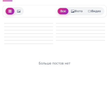
Все
Фото
Видео
Больше постов нет