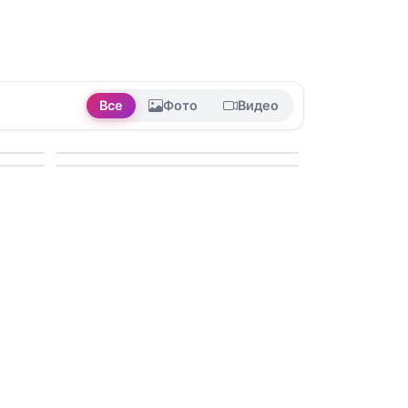
Все
Фото
Видео