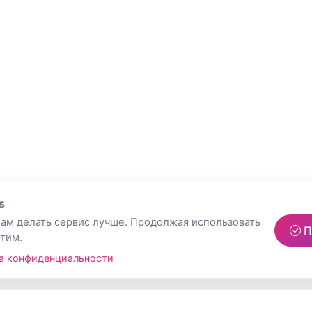
s
ам делать сервис лучше. Продолжая использовать
П
этим.
а конфиденциальности