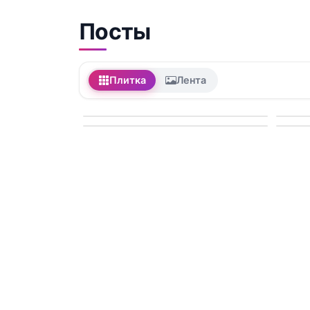
Посты
Плитка
Лента