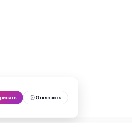
ринять
Отклонить