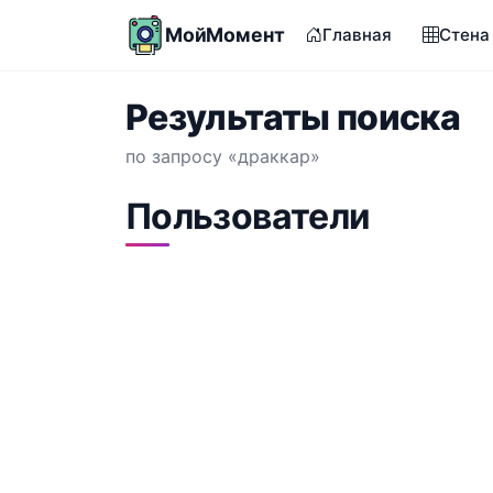
МойМомент
Главная
Стена
Результаты поиска
по запросу «драккар»
Пользователи