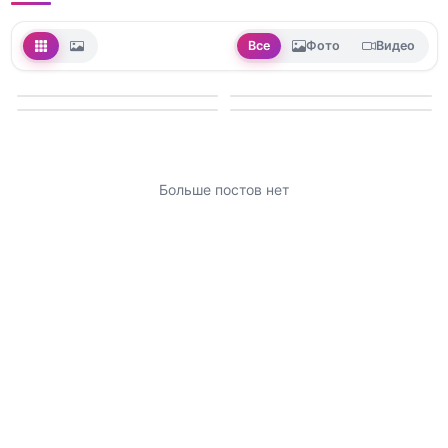
Все
Фото
Видео
Больше постов нет