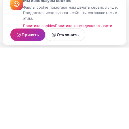
Мы используем cookies
Файлы cookie помогают нам делать сервис лучше.
Продолжая использовать сайт, вы соглашаетесь с
этим.
Политика cookies
Политика конфиденциальности
Принять
Отклонить
МойМомент
Социальная сеть из Республики Карелия.
Делитесь яркими моментами вашей жизни с
друзьями и близкими.
О проекте
Условия использования