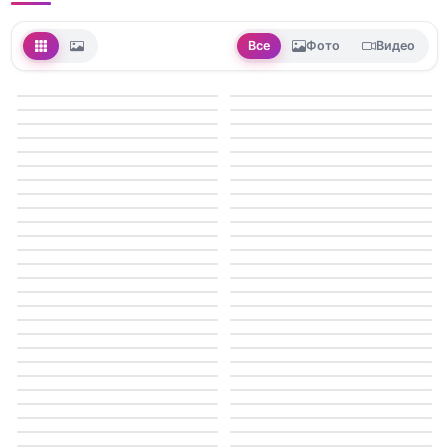
Все
Фото
Видео