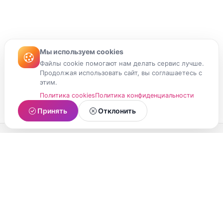
Мы используем cookies
Файлы cookie помогают нам делать сервис лучше.
Продолжая использовать сайт, вы соглашаетесь с
этим.
Политика cookies
Политика конфиденциальности
Принять
Отклонить
МойМомент
Социальная сеть из Республики Карелия.
Делитесь яркими моментами вашей жизни с
друзьями и близкими.