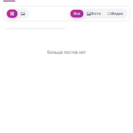
Все
Фото
Видео
Больше постов нет