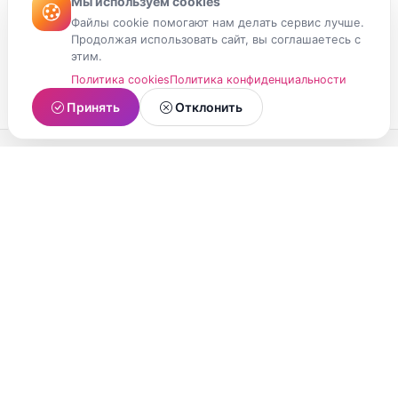
Мы используем cookies
Файлы cookie помогают нам делать сервис лучше.
Продолжая использовать сайт, вы соглашаетесь с
этим.
Политика cookies
Политика конфиденциальности
Принять
Отклонить
МойМомент
Социальная сеть из Республики Карелия.
Делитесь яркими моментами вашей жизни с
друзьями и близкими.
О проекте
Условия использования