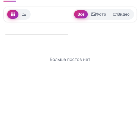
Все
Фото
Видео
Больше постов нет