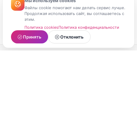
Мы используем cookies
Файлы cookie помогают нам делать сервис лучше.
Продолжая использовать сайт, вы соглашаетесь с
этим.
Политика cookies
Политика конфиденциальности
Принять
Отклонить
МойМомент
Социальная сеть из Республики Карелия.
Делитесь яркими моментами вашей жизни с
друзьями и близкими.
О проекте
Условия использования