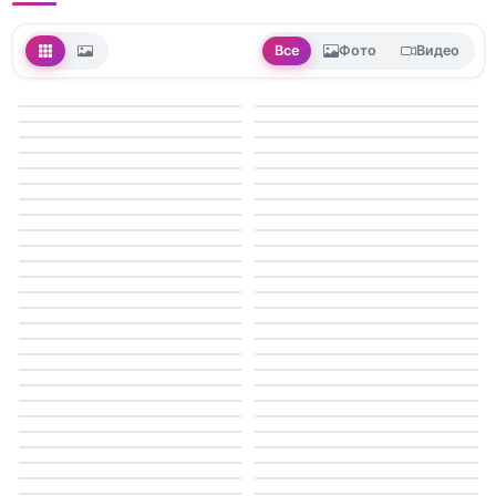
Все
Фото
Видео