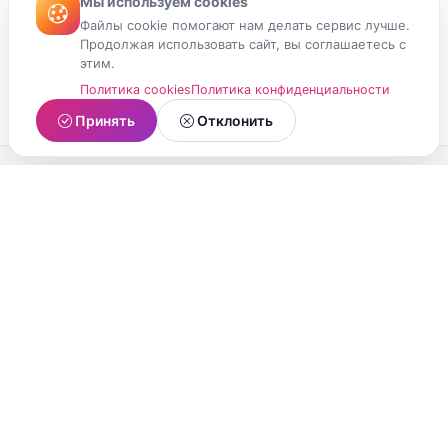
Мы используем cookies
Файлы cookie помогают нам делать сервис лучше.
Продолжая использовать сайт, вы соглашаетесь с
этим.
Политика cookies
Политика конфиденциальности
Принять
Отклонить
МойМомент
Социальная сеть из Республики Карелия.
Делитесь яркими моментами вашей жизни с
друзьями и близкими.
О проекте
Условия использования