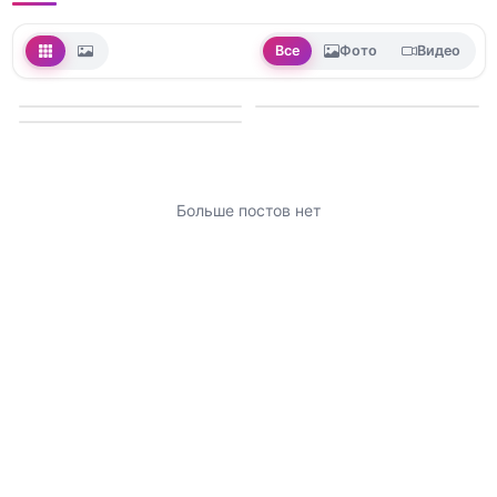
Все
Фото
Видео
Больше постов нет