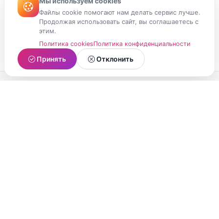
Мы используем cookies
Файлы cookie помогают нам делать сервис лучше.
Продолжая использовать сайт, вы соглашаетесь с
этим.
Политика cookies
Политика конфиденциальности
Принять
Отклонить
МойМомент
Социальная сеть из Республики Карелия.
Делитесь яркими моментами вашей жизни с
друзьями и близкими.
О проекте
Условия использования