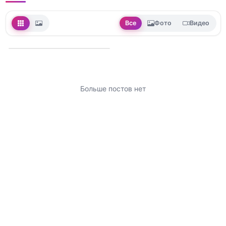
Все
Фото
Видео
Больше постов нет