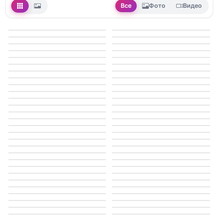
Все
Фото
Видео