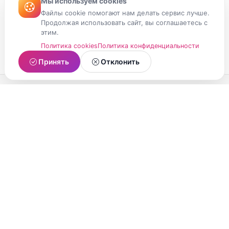
Мы используем cookies
Файлы cookie помогают нам делать сервис лучше.
Продолжая использовать сайт, вы соглашаетесь с
этим.
Политика cookies
Политика конфиденциальности
Принять
Отклонить
МойМомент
Социальная сеть из Республики Карелия.
Делитесь яркими моментами вашей жизни с
друзьями и близкими.
О проекте
Условия использования