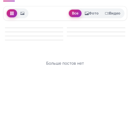
Все
Фото
Видео
Больше постов нет