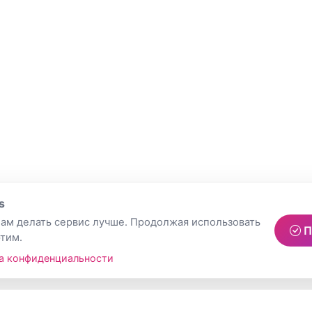
s
ам делать сервис лучше. Продолжая использовать
П
этим.
а конфиденциальности