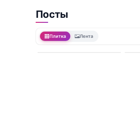
Посты
Плитка
Лента