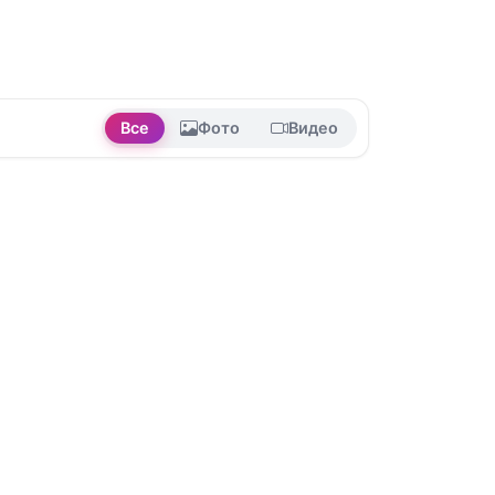
Все
Фото
Видео