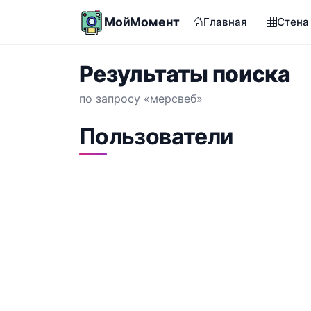
МойМомент
Главная
Стена
Результаты поиска
по запросу «мерсвеб»
Пользователи