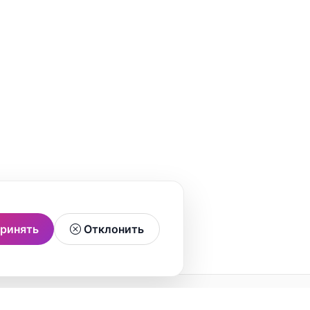
ринять
Отклонить