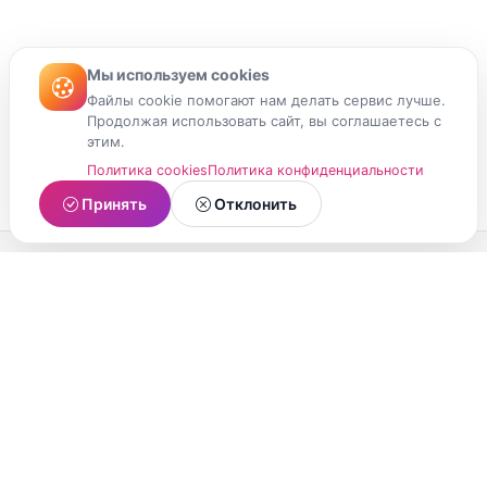
Мы используем cookies
Файлы cookie помогают нам делать сервис лучше.
Продолжая использовать сайт, вы соглашаетесь с
этим.
Политика cookies
Политика конфиденциальности
Принять
Отклонить
МойМомент
Социальная сеть из Республики Карелия.
Делитесь яркими моментами вашей жизни с
друзьями и близкими.