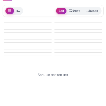
Все
Фото
Видео
Больше постов нет