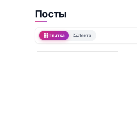
Посты
Плитка
Лента