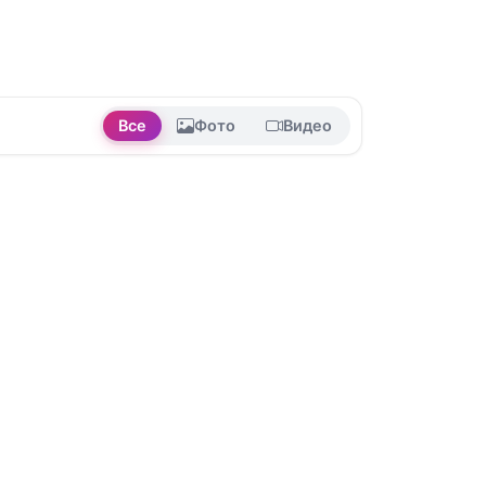
Все
Фото
Видео