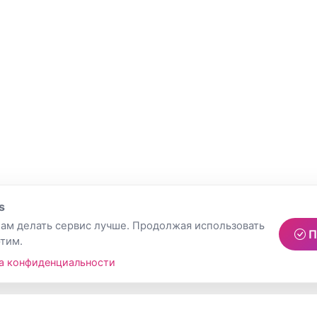
s
ам делать сервис лучше. Продолжая использовать
П
этим.
а конфиденциальности