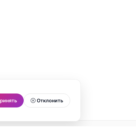
ринять
Отклонить